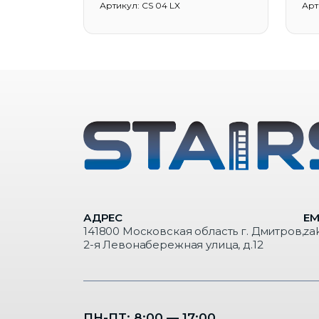
Артикул: CS 04 LX
Арт
АДРЕС
EM
141800 Московская область г. Дмитров,
za
2-я Левонабережная улица, д.12
ПН-ПТ: 8:00 — 17:00