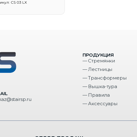
икул: CS 03 LX
ПРОДУКЦИЯ
— Стремянки
— Лестницы
— Трансформеры
— Вышка-тура
AIL
— Правила
kaz@stairsp.ru
— Аксессуары