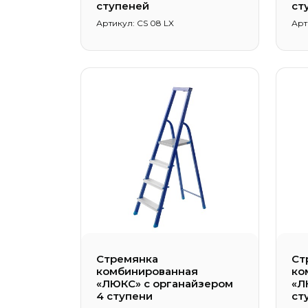
ступеней
ст
Артикул: CS 08 LX
Арт
Стремянка
Ст
комбинированная
ко
«ЛЮКС» с органайзером
«Л
4 ступени
ст