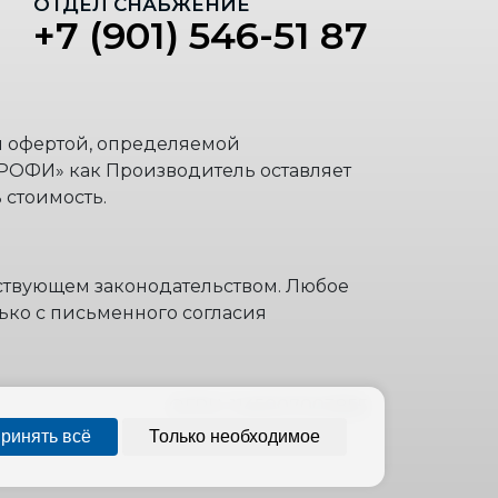
ОТДЕЛ СНАБЖЕНИЕ
+7 (901) 546-51 87
й офертой, определяемой
РОФИ» как Производитель оставляет
 стоимость.
йствующем законодательством. Любое
ько с письменного согласия
ОГРН: 1145007003855
ринять всё
Только необходимое