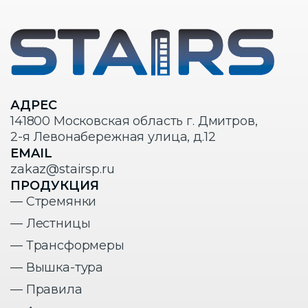
АДРЕС
141800 Московская область г. Дмитров,
2-я Левонабережная улица, д.12
EMAIL
zakaz@stairsp.ru
ПРОДУКЦИЯ
— Стремянки
— Лестницы
— Трансформеры
— Вышка-тура
— Правила