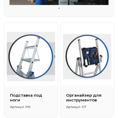
-
Подставка под
Органайзер для
ноги
инструментов
Артикул: PN
Артикул: OT