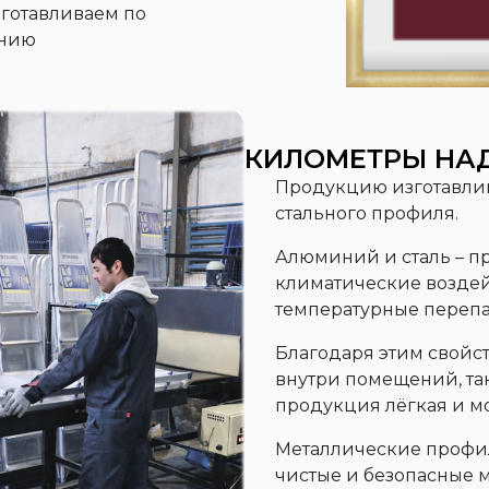
зготавливаем по
анию
КИЛОМЕТРЫ НА
Продукцию изготавлив
стального профиля.
Алюминий и сталь – 
климатические воздей
температурные перепа
Благодаря этим свойс
внутри помещений, та
продукция лёгкая и м
Металлические профи
чистые и безопасные м