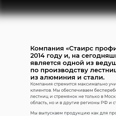
Компания «Стаирс профи
2014 году и, на сегодняш
является одной из веду
по производству лестни
из алюминия и стали.
Компания стремится максимально учи
клиентов. Мы обеспечиваем беспереб
лестниц и стремянок не только в Мос
область, но и в другие регионы РФ и с
Мы выпускаем продукцию как для про