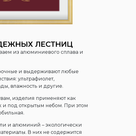
ДЕЖНЫХ ЛЕСТНИЦ
аем из алюминиевого сплава и
прочные и выдерживают любые
ствия: ультрафиолет,
ды, влажность и другие.
твам, изделия применяют как
к и под открытым небом. При этом
обильная.
ли и алюминий – экологически
атериалы. В них не содержится