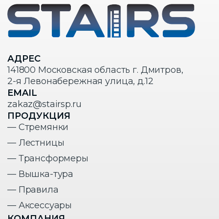
АДРЕС
141800 Московская область г. Дмитров,
2-я Левонабережная улица, д.12
EMAIL
zakaz@stairsp.ru
ПРОДУКЦИЯ
— Стремянки
— Лестницы
— Трансформеры
— Вышка-тура
— Правила
— Аксессуары
КОМПАНИЯ