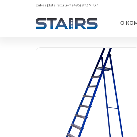
zakaz@stairsp.ru
+7 (495) 973 71 87
О КО
Стремянки
— Стремянки алюминиевые
— Стремянки алюминиевые ЛЮКС с 
— Стремянки алюминиевые двухсто
— Стремянки алюминиевые двухсто
платформой