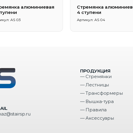
ремянка алюминиевая
Стремянка алюминиев
ступени
4 ступени
икул: AS 03
Артикул: AS 04
ПРОДУКЦИЯ
— Стремянки
— Лестницы
— Трансформеры
— Вышка-тура
AIL
— Правила
kaz@stairsp.ru
— Аксессуары