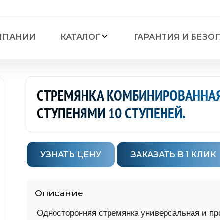
МПАНИИ
КАТАЛОГ
ГАРАНТИЯ И БЕЗО
СТРЕМЯНКА КОМБИНИРОВАННА
СТУПЕНЯМИ 10 СТУПЕНЕЙ.
Лестницы
— Лестницы алюминие
УЗНАТЬ ЦЕНУ
ЗАКАЗАТЬ В 1 КЛИК
органайзером
— Лестницы алюминие
ронние
— Лестницы алюминиев
Описание
ронние с мини-
— Лестницы алюминиев
Односторонняя стремянка универсальная и пр