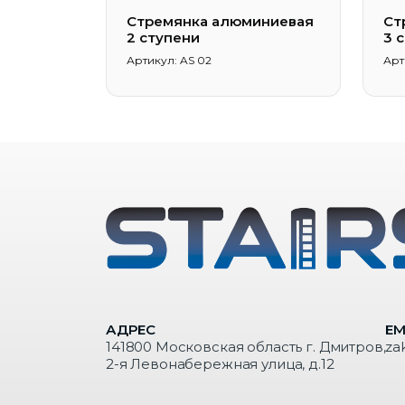
Стремянка алюминиевая
Ст
2 ступени
3 
Артикул: AS 02
Арт
АДРЕС
EM
141800 Московская область г. Дмитров,
za
2-я Левонабережная улица, д.12