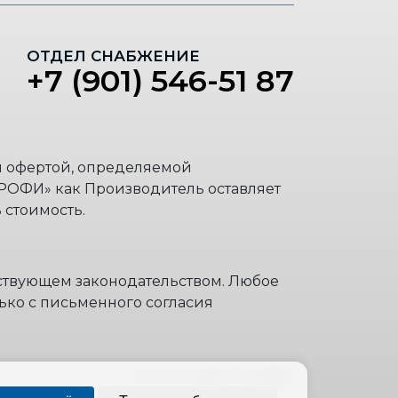
ОТДЕЛ СНАБЖЕНИЕ
+7 (901) 546-51 87
й офертой, определяемой
РОФИ» как Производитель оставляет
 стоимость.
йствующем законодательством. Любое
ько с письменного согласия
ОГРН: 1145007003855