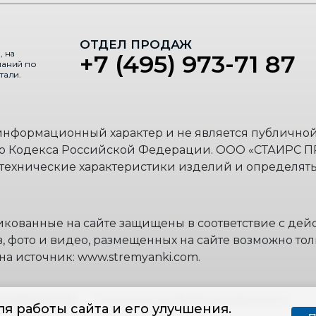
ОТДЕЛ ПРОДАЖ
, на
+7 (495) 973-71 87
паний по
тали.
 информационный характер и не является публично
го Кодекса Российской Федерации. ООО «СТАИРС П
 технические характеристики изделий и определять
икованные на сайте защищены в соответствие с де
, фото и видео, размещенных на сайте возможно тол
на источник: www.stremyanki.com.
ава защищены
— Политика конфиденциальности
я работы сайта и его улучшения.