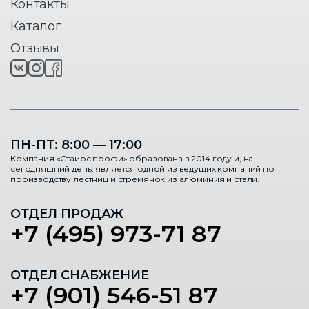
Контакты
Каталог
Отзывы
ПН-ПТ: 8:00 — 17:00
Компания «Стаирс профи» образована в 2014 году и, на
сегодняшний день, является одной из ведущих компаний по
производству лестниц и стремянок из алюминия и стали.
ОТДЕЛ ПРОДАЖ
+7 (495) 973-71 87
ОТДЕЛ СНАБЖЕНИЕ
+7 (901) 546-51 87