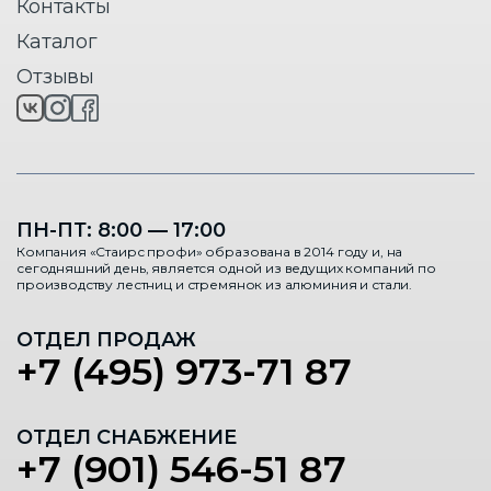
Контакты
Каталог
Отзывы
ПН-ПТ: 8:00 — 17:00
Компания «Стаирс профи» образована в 2014 году и, на
сегодняшний день, является одной из ведущих компаний по
производству лестниц и стремянок из алюминия и стали.
ОТДЕЛ ПРОДАЖ
+7 (495) 973-71 87
ОТДЕЛ СНАБЖЕНИЕ
+7 (901) 546-51 87