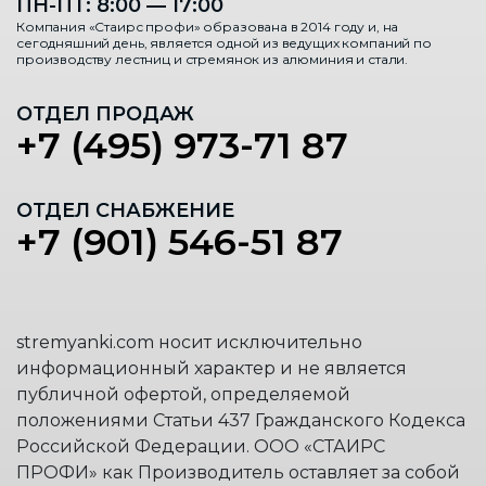
ПН-ПТ: 8:00 — 17:00
Компания «Стаирс профи» образована в 2014 году и, на
сегодняшний день, является одной из ведущих компаний по
производству лестниц и стремянок из алюминия и стали.
ОТДЕЛ ПРОДАЖ
+7 (495) 973-71 87
ОТДЕЛ СНАБЖЕНИЕ
+7 (901) 546-51 87
stremyanki.com носит исключительно
информационный характер и не является
публичной офертой, определяемой
положениями Статьи 437 Гражданского Кодекса
Российской Федерации. ООО «СТАИРС
ПРОФИ» как Производитель оставляет за собой